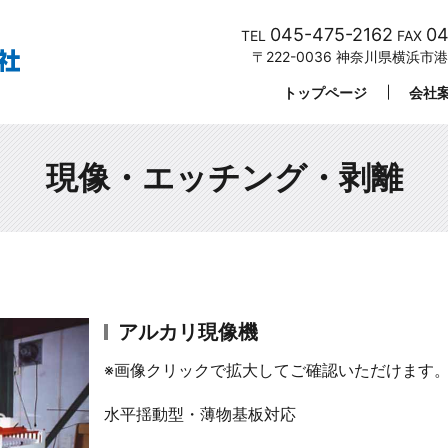
045-475-2162
04
TEL
FAX
〒222-0036 神奈川県横浜市
トップページ
会社
現像・エッチング・剥離
アルカリ現像機
※画像クリックで拡大してご確認いただけます
水平揺動型・薄物基板対応