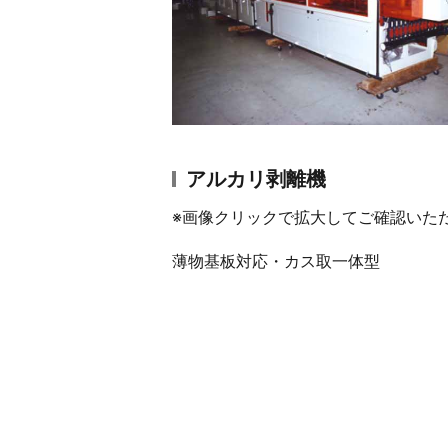
アルカリ剥離機
※画像クリックで拡大してご確認いた
薄物基板対応・カス取一体型