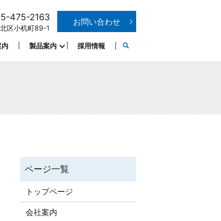
5-475-2163
お問い合わせ
港北区小机町89-1
案内
製品案内
採用情報
。
トップページ
会社案内