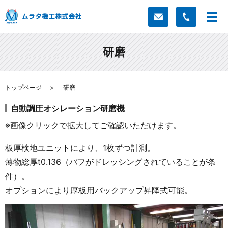
研磨
トップページ
研磨
自動調圧オシレーション研磨機
※画像クリックで拡大してご確認いただけます。
板厚検地ユニットにより、1枚ずつ計測。
薄物総厚t0.136（バフがドレッシングされていることが条
件）。
オプションにより厚板用バックアップ昇降式可能。